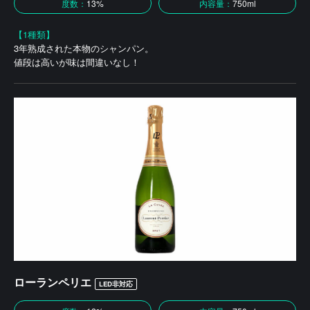
度数：
13%
内容量：
750ml
【1種類】
3年熟成された本物のシャンパン。
値段は高いが味は間違いなし！
ローランペリエ
LED非対応