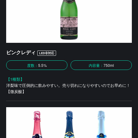
ピンクレディ
LED非対応
度数：
5.5%
内容量：
750ml
【1種類】
洋梨味で圧倒的に飲みやすい。売り切れになりやすいのでお早めに！
【微炭酸】