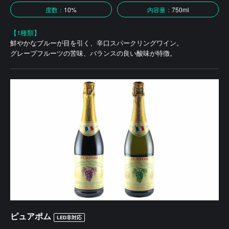
度数：
10%
内容量：
750ml
【1種類】
鮮やかなブルーが目を引く、辛口スパークリングワイン。
グレープフルーツの苦味、バランスの良い酸味が特徴。
ピュアポム
LED非対応