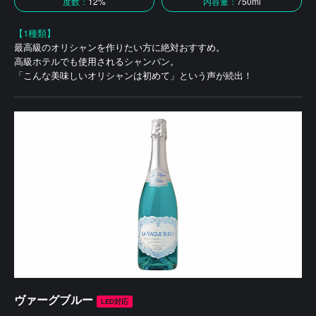
度数：
12%
内容量：
750ml
【1種類】
最高級のオリシャンを作りたい方に絶対おすすめ。
高級ホテルでも使用されるシャンパン。
「こんな美味しいオリシャンは初めて」という声が続出！
ヴァーグブルー
LED対応