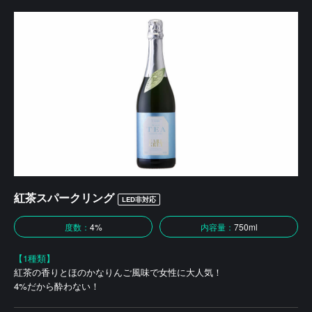
紅茶スパークリング
LED非対応
度数：
4%
内容量：
750ml
【1種類】
紅茶の香りとほのかなりんご風味で女性に大人気！
4%だから酔わない！