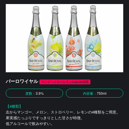
バーロワイヤル
マンゴー/メロン/レモンのみLED対応
度数：
3.9%
内容量：
750ml
【4種類】
左からマンゴー、メロン、ストロベリー、レモンの4種類をご用意。
果実感たっぷりですっきりとした甘さが特徴。
低アルコールで飲みやすい。