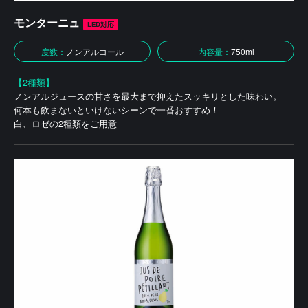
モンターニュ
LED対応
度数：
ノンアルコール
内容量：
750ml
【2種類】
ノンアルジュースの甘さを最大まで抑えたスッキリとした味わい。
何本も飲まないといけないシーンで一番おすすめ！
白、ロゼの2種類をご用意