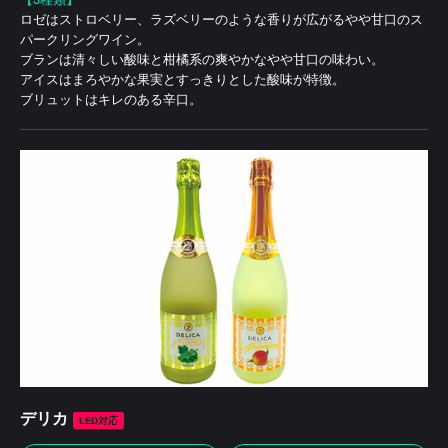
ロゼはストロベリー、ラズベリーのような香りが広がるやや甘口のス
パークリングワイン。
ブランは清々しい酸味と柑橘系の爽やかなやや甘口の味わい。
アイスはまろやかな果実とすっきりとした酸味が特徴。
ブリュットはキレのある辛口。
デリカ
LED対応