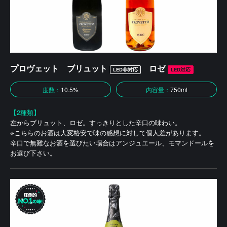
プロヴェット ブリュット
ロゼ
LED非対応
LED対応
度数：
10.5%
内容量：
750ml
【2種類】
左からブリュット、ロゼ。すっきりとした辛口の味わい。
※こちらのお酒は大変格安で味の感想に対して個人差があります。
辛口で無難なお酒を選びたい場合はアンジュエール、モマンドールを
お選び下さい。