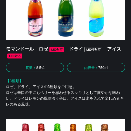
モマンドール ロゼ
ドライ
アイス
LED対応
LED非対応
LED対応
度数：
8.5%
内容量：
750ml
【3種類】
ロゼ、ドライ、アイスの3種類をご用意。
ロゼは辛口の中にもベリーを思わせるスッキリとして爽やかな味わ
い、ドライはレモンの風味漂う辛口、アイスは氷を入れて楽しめるキ
レのある風味。