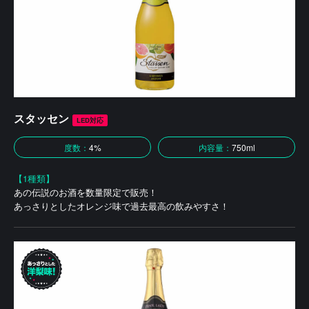
スタッセン
LED対応
度数：
4%
内容量：
750ml
【1種類】
あの伝説のお酒を数量限定で販売！
あっさりとしたオレンジ味で過去最高の飲みやすさ！