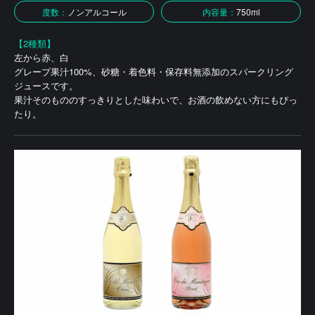
度数：
ノンアルコール
内容量：
750ml
【2種類】
左から赤、白
グレープ果汁100%、砂糖・着色料・保存料無添加のスパークリング
ジュースです。
果汁そのもののすっきりとした味わいで、お酒の飲めない方にもぴっ
たり。