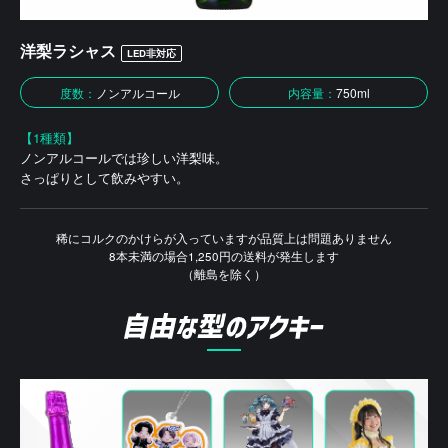
洋梨ラシャス
LED非対応
度数：
ノンアルコール
内容量：
750ml
【1種類】
ノンアルコールでは珍しい洋梨味。
さっぱりとして飲みやすい。
稀にコルクのかけらが入っていますが品質上は問題ありません
8本未満の場合1,250円の送料が発生します
（離島を除く）