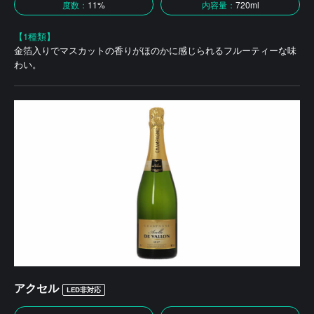
度数：
11%
内容量：
720ml
【1種類】
金箔入りでマスカットの香りがほのかに感じられるフルーティーな味
わい。
アクセル
LED非対応