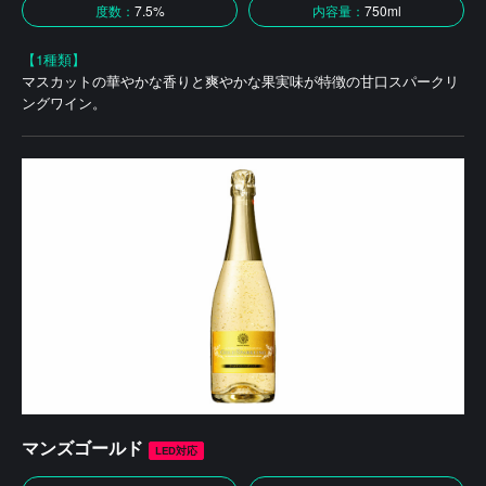
度数：
7.5%
内容量：
750ml
【1種類】
マスカットの華やかな香りと爽やかな果実味が特徴の甘口スパークリ
ングワイン。
マンズゴールド
LED対応