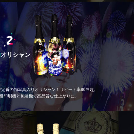
物
オリシャン
で定番の顔写真入りオリシャン！リピート率80％超。
の高級印刷機と包装機で高品質な仕上がりに。