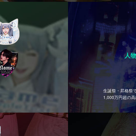
人
生誕祭・昇格祭
1,000万円超