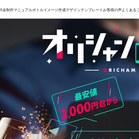
料金
制作マニュアル
ボトルイメージ作成
デザインテンプレート
お客様の声
よくある