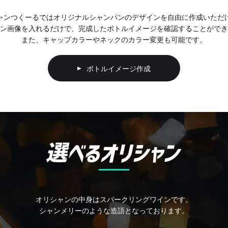
ャンつくーるでは
オリジナルシャンパンのデザインを
自由に作成いただ
ン画像を入れるだけで、
完成したボトルイメージを確認することができ
また、キャップカラーやネックの
カラー変更も可能です。
ボトルイメージ作成
オリシャンの中身はスパークリングワインです。
シャンメリーのような造語となっております。