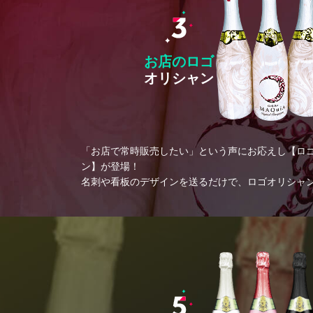
お店のロゴ
オリシャン
「お店で常時販売したい」という声にお応えし【ロ
ン】が登場！
名刺や看板のデザインを送るだけで、ロゴオリシャ