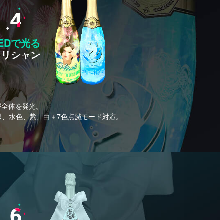
EDで光る
オリシャン
が全体を発光。
緑、水色、紫、白＋7色点滅モード対応。